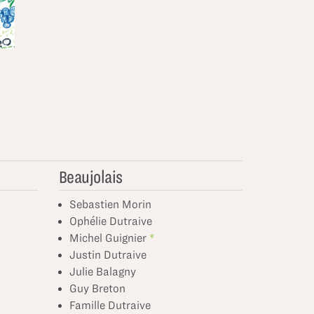
Beaujolais
Sebastien Morin
Ophélie Dutraive
Michel Guignier
Justin Dutraive
Julie Balagny
Guy Breton
Famille Dutraive