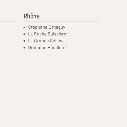
Rhône
Stéphane Otheguy
La Roche Buissière
La Grande Colline
Domaine Houillon