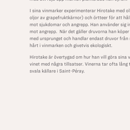
I sina vinmarker experimenterar Hirotake med ol
oljor av grapefruktkärnor) och örtteer för att hål
mot sjukdomar och angrepp. Han använder sig int
mot angrepp. När det gäller druvorna han köper
med ursprunget och handlar endast druvor från 
hårt i vinmarken och givetvis ekologiskt.
Hirotake är övertygad om hur han vill göra sina 
vinet med några tillsatser. Vinerna tar ofta lång 
svala källare i Saint-Péray.