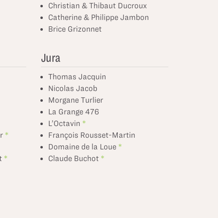
Christian & Thibaut Ducroux
Catherine & Philippe Jambon
Brice Grizonnet
Jura
Thomas Jacquin
Nicolas Jacob
Morgane Turlier
La Grange 476
L’Octavin
r
François Rousset-Martin
Domaine de la Loue
t
Claude Buchot