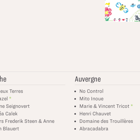
he
Auvergne
eux Terres
No Control
azel
Mito Inoue
ne Seignovert
Marie & Vincent Tricot
éa Calek
Henri Chauvet
s Frederik Steen & Anne
Domaine des Trouillères
 Blauert
Abracadabra