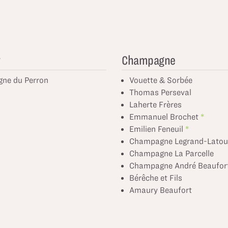
y
Champagne
gne du Perron
Vouette & Sorbée
Thomas Perseval
Laherte Frères
Emmanuel Brochet
Emilien Feneuil
Champagne Legrand-Latou
Champagne La Parcelle
Champagne André Beaufor
Bérêche et Fils
Amaury Beaufort