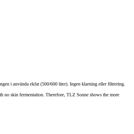
en i använda ekfat (500/600 liter). Ingen klarning eller filtrering.
with no skin fermentation. Therefore, TLZ Sonne shows the more