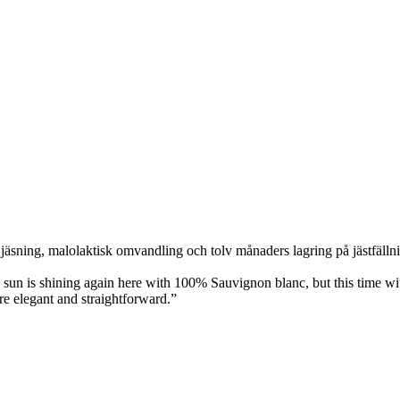
äsning, malolaktisk omvandling och tolv månaders lagring på jästfällning
e sun is shining again here with 100% Sauvignon blanc, but this time 
re elegant and straightforward.”