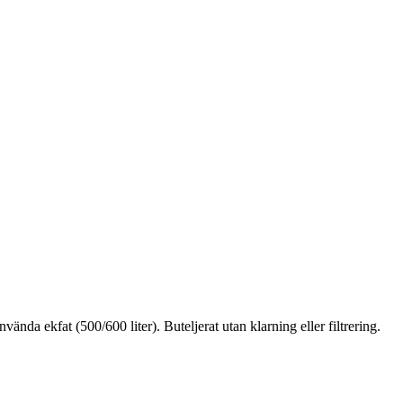
nda ekfat (500/600 liter). Buteljerat utan klarning eller filtrering.