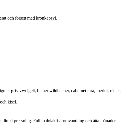
gerat och försett med kronkapsyl.
ier gris, zweigelt, blauer wildbacher, cabernet jura, merlot, rösler,
och kisel.
h direkt pressning. Full malolaktisk omvandling och åtta månaders