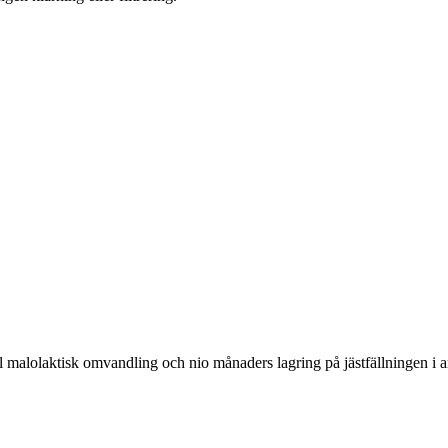
 malolaktisk omvandling och nio månaders lagring på jästfällningen i anvä