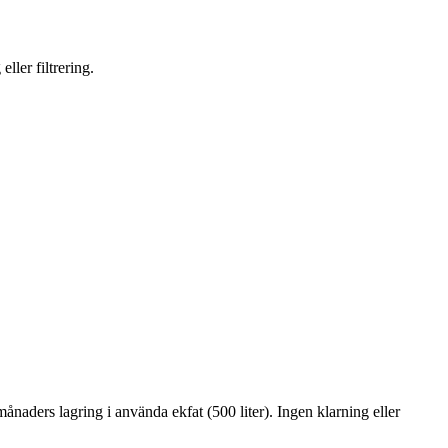
ller filtrering.
aders lagring i använda ekfat (500 liter). Ingen klarning eller