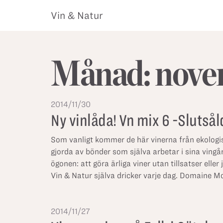
Vin & Natur
Månad:
nove
2014/11/30
Ny vinlåda! Vn mix 6 -Slutsål
Som vanligt kommer de här vinerna från ekologi
gjorda av bönder som själva arbetar i sina vingå
ögonen: att göra ärliga viner utan tillsatser eller
Vin & Natur själva dricker varje dag. Domaine 
2014/11/27