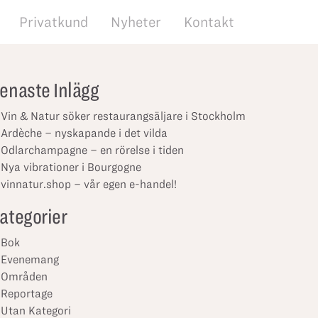
Privatkund
Nyheter
Kontakt
enaste Inlägg
Vin & Natur söker restaurangsäljare i Stockholm
Ardèche – nyskapande i det vilda
Odlarchampagne – en rörelse i tiden
Nya vibrationer i Bourgogne
vinnatur.shop – vår egen e-handel!
ategorier
Bok
Evenemang
Områden
Reportage
Utan Kategori