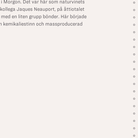
 i Morgon. Det var här som naturvinets
kollega Jaques Neauport, på åttiotalet
s med en liten grupp bönder. Här började
rån kemikaliestinn och massproducerad