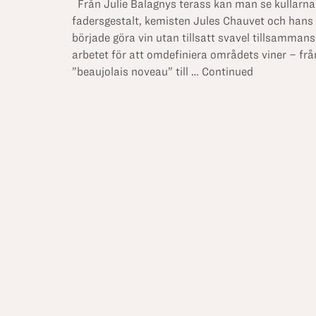
Från Julie Balagnys terass kan man se kullarna
fadersgestalt, kemisten Jules Chauvet och hans 
började göra vin utan tillsatt svavel tillsamman
arbetet för att omdefiniera områdets viner – f
”beaujolais noveau” till …
Continued