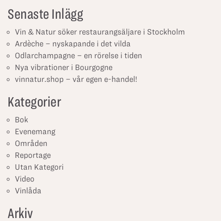
Senaste Inlägg
Vin & Natur söker restaurangsäljare i Stockholm
Ardèche – nyskapande i det vilda
Odlarchampagne – en rörelse i tiden
Nya vibrationer i Bourgogne
vinnatur.shop – vår egen e-handel!
Kategorier
Bok
Evenemang
Områden
Reportage
Utan Kategori
Video
Vinlåda
Arkiv