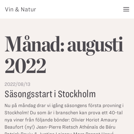
Vin & Natur
Månad:
augusti
2022
2022/08/13
Säsongsstart i Stockholm
Nu på måndag drar vi igång säsongens första provning i
Stockholm! Du som är i branschen kan prova ett 40-tal
nya viner från följande bönder: Olivier Horiot Amaury
Beaufort (ny!) Jean-Pierre Rietsch Athénaïs de Béru