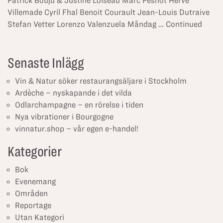
Patrick Bouju & Justine Loiseau Marc Pesnot Hervé
Villemade Cyril Fhal Benoit Courault Jean-Louis Dutraive
Stefan Vetter Lorenzo Valenzuela Måndag …
Continued
Senaste Inlägg
Vin & Natur söker restaurangsäljare i Stockholm
Ardèche – nyskapande i det vilda
Odlarchampagne – en rörelse i tiden
Nya vibrationer i Bourgogne
vinnatur.shop – vår egen e-handel!
Kategorier
Bok
Evenemang
Områden
Reportage
Utan Kategori