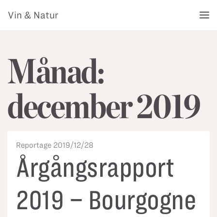
Vin & Natur
Månad:
december 2019
2019/12/28
Årgångsrapport
2019 – Bourgogne