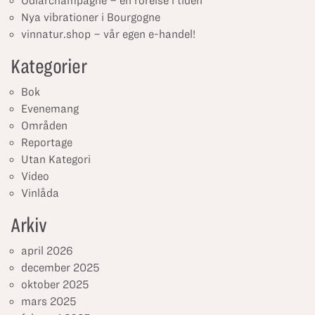
Odlarchampagne – en rörelse i tiden
Nya vibrationer i Bourgogne
vinnatur.shop – vår egen e-handel!
Kategorier
Bok
Evenemang
Områden
Reportage
Utan Kategori
Video
Vinlåda
Arkiv
april 2026
december 2025
oktober 2025
mars 2025