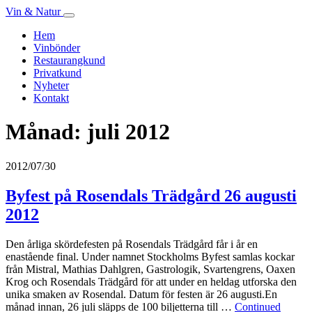
Vin & Natur
Hem
Vinbönder
Restaurangkund
Privatkund
Nyheter
Kontakt
Månad:
juli 2012
2012/07/30
Byfest på Rosendals Trädgård 26 augusti
2012
Den årliga skördefesten på Rosendals Trädgård får i år en
enastående final. Under namnet Stockholms Byfest samlas kockar
från Mistral, Mathias Dahlgren, Gastrologik, Svartengrens, Oaxen
Krog och Rosendals Trädgård för att under en heldag utforska den
unika smaken av Rosendal. Datum för festen är 26 augusti.En
månad innan, 26 juli släpps de 100 biljetterna till …
Continued