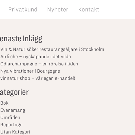
Privatkund
Nyheter
Kontakt
enaste Inlägg
Vin & Natur söker restaurangsäljare i Stockholm
Ardèche – nyskapande i det vilda
Odlarchampagne – en rörelse i tiden
Nya vibrationer i Bourgogne
vinnatur.shop – vår egen e-handel!
ategorier
Bok
Evenemang
Områden
Reportage
Utan Kategori