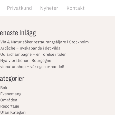
Privatkund
Nyheter
Kontakt
enaste Inlägg
Vin & Natur söker restaurangsäljare i Stockholm
Ardèche – nyskapande i det vilda
Odlarchampagne – en rörelse i tiden
Nya vibrationer i Bourgogne
vinnatur.shop – vår egen e-handel!
ategorier
Bok
Evenemang
Områden
Reportage
Utan Kategori