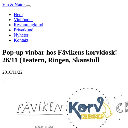
Vin & Natur
Hem
Vinbönder
Restaurangkund
Privatkund
Nyheter
Kontakt
Pop-up vinbar hos Fävikens korvkiosk!
26/11 (Teatern, Ringen, Skanstull
2016/11/22