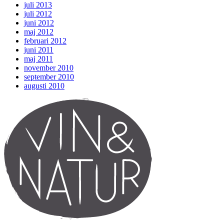
juli 2013
juli 2012
juni 2012
maj 2012
februari 2012
juni 2011
maj 2011
november 2010
september 2010
augusti 2010