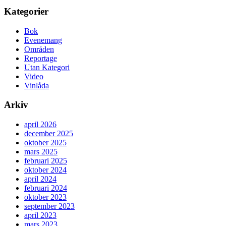
Kategorier
Bok
Evenemang
Områden
Reportage
Utan Kategori
Video
Vinlåda
Arkiv
april 2026
december 2025
oktober 2025
mars 2025
februari 2025
oktober 2024
april 2024
februari 2024
oktober 2023
september 2023
april 2023
mars 2023