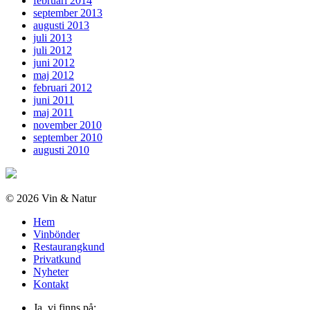
februari 2014
september 2013
augusti 2013
juli 2013
juli 2012
juni 2012
maj 2012
februari 2012
juni 2011
maj 2011
november 2010
september 2010
augusti 2010
© 2026 Vin & Natur
Hem
Vinbönder
Restaurangkund
Privatkund
Nyheter
Kontakt
Ja, vi finns på: