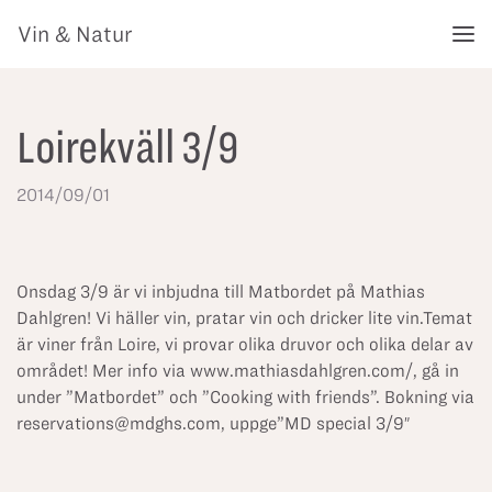
Vin & Natur
Loirekväll 3/9
2014/09/01
Onsdag 3/9 är vi inbjudna till Matbordet på Mathias
Dahlgren! Vi häller vin, pratar vin och dricker lite vin.Temat
är viner från Loire, vi provar olika druvor och olika delar av
området! Mer info via
www.mathiasdahlgren.com/
, gå in
under ”Matbordet” och ”Cooking with friends”. Bokning via
reservations@mdghs.com, uppge”MD special 3/9″