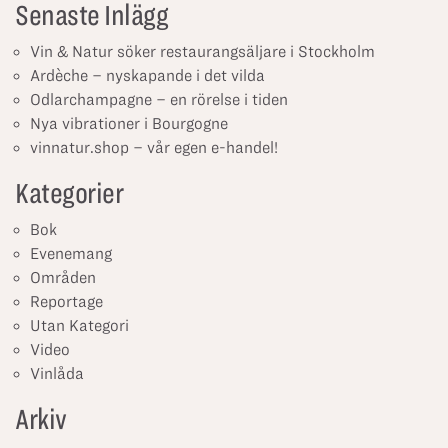
Senaste Inlägg
Vin & Natur söker restaurangsäljare i Stockholm
Ardèche – nyskapande i det vilda
Odlarchampagne – en rörelse i tiden
Nya vibrationer i Bourgogne
vinnatur.shop – vår egen e-handel!
Kategorier
Bok
Evenemang
Områden
Reportage
Utan Kategori
Video
Vinlåda
Arkiv