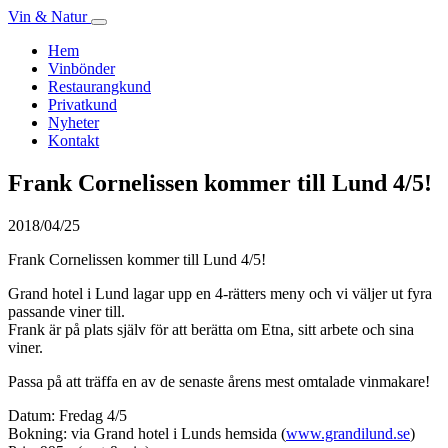
Vin & Natur
Hem
Vinbönder
Restaurangkund
Privatkund
Nyheter
Kontakt
Frank Cornelissen kommer till Lund 4/5!
2018/04/25
Frank Cornelissen kommer till Lund 4/5!
Grand hotel i Lund lagar upp en 4-rätters meny och vi väljer ut fyra
passande viner till.
Frank är på plats själv för att berätta om Etna, sitt arbete och sina
viner.
Passa på att träffa en av de senaste årens mest omtalade vinmakare!
Datum: Fredag 4/5
Bokning: via Grand hotel i Lunds hemsida (
www.grandilund.se
)