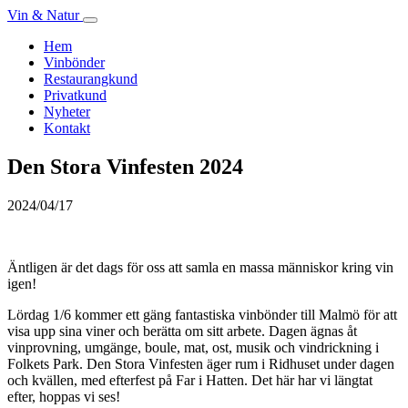
Vin & Natur
Hem
Vinbönder
Restaurangkund
Privatkund
Nyheter
Kontakt
Den Stora Vinfesten 2024
2024/04/17
Äntligen är det dags för oss att samla en massa människor kring vin
igen!
Lördag 1/6 kommer ett gäng fantastiska vinbönder till Malmö för att
visa upp sina viner och berätta om sitt arbete. Dagen ägnas åt
vinprovning, umgänge, boule, mat, ost, musik och vindrickning i
Folkets Park. Den Stora Vinfesten äger rum i Ridhuset under dagen
och kvällen, med efterfest på Far i Hatten. Det här har vi längtat
efter, hoppas vi ses!