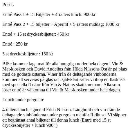
Priser:
Entré Pass 1 + 15 Biljetter + 4-rätters lunch: 900 kr
Entré Pass 2 + 15 biljetter + Aperitif + 5-rätters middag: 1000 kr
Entré + 15 st dryckesbiljetter: 450 kr
Entré : 250 kr
5 st dryckesbiljetter : 150 kr
BISe kommer laga mat för alla hungriga under hela dagen i Vin &
Mat-kiosken och David Andelius från Hilda Nilssons Ost är på plats
med de godaste ostarna. Viner från de deltagande vinbönderna
kommer att serveras på glas och självklart sätter vi ihop en flasklista
med speciella flaskor från Vin & Naturs skattkammare. Alla som
löser entré är välkomna till Vin & Mat-kiosken under hela dagen.
Lunch under pergolan:
4-rätters lunch signerad Frida Nilsson. Långbord och vin från de
deltagande vinbönderna under pergolan utanför Ridhuset.Vi släpper
ett begränsat antal biljetter till denna lunch (Entré med 15 st
dryckesbiljetter + lunch 900:-)