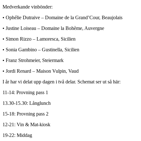
Medverkande vinbönder:
• Ophélie Dutraive – Domaine de la Grand’Cour, Beaujolais
• Justine Loiseau – Domaine la Bohème, Auvergne
• Simon Rizzo – Lamoresca, Sicilien
• Sonia Gambino – Gustinella, Sicilien
• Franz Strohmeier, Steiermark
• Jordi Renard – Maison Vulpin, Vaud
I år har vi delat upp dagen i två delar. Schemat ser ut så här:
11-14: Provning pass 1
13.30-15.30: Långlunch
15-18: Provning pass 2
12-21: Vin & Mat-kiosk
19-22: Middag