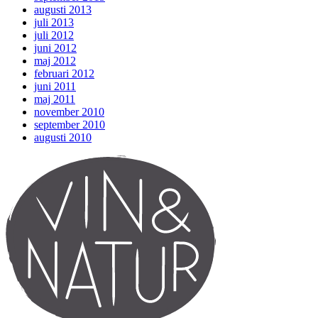
augusti 2013
juli 2013
juli 2012
juni 2012
maj 2012
februari 2012
juni 2011
maj 2011
november 2010
september 2010
augusti 2010