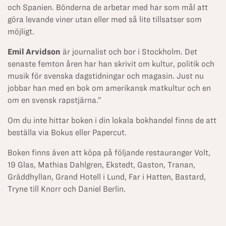
och Spanien. Bönderna de arbetar med har som mål att
göra levande viner utan eller med så lite tillsatser som
möjligt.
Emil Arvidson
är journalist och bor i Stockholm. Det
senaste femton åren har han skrivit om kultur, politik och
musik för svenska dagstidningar och magasin. Just nu
jobbar han med en bok om amerikansk matkultur och en
om en svensk rapstjärna.”
Om du inte hittar boken i din lokala bokhandel finns de att
beställa via
Bokus
eller
Papercut
.
Boken finns även att köpa på följande restauranger Volt,
19 Glas, Mathias Dahlgren, Ekstedt, Gaston, Tranan,
Gräddhyllan, Grand Hotell i Lund, Far i Hatten, Bastard,
Tryne till Knorr och Daniel Berlin.