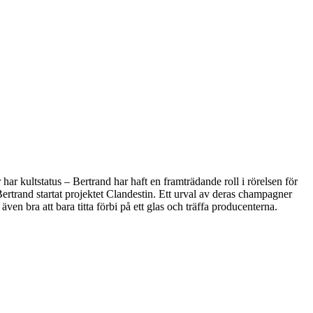
 kultstatus – Bertrand har haft en framträdande roll i rörelsen för
trand startat projektet Clandestin. Ett urval av deras champagner
 även bra att bara titta förbi på ett glas och träffa producenterna.