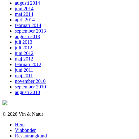
augusti 2014
juni 2014
maj 2014
april 2014
februari 2014
september 2013
augusti 2013
juli 2013
juli 2012
juni 2012
maj 2012
februari 2012
juni 2011
maj 2011
november 2010
september 2010
augusti 2010
© 2026 Vin & Natur
Hem
Vinbönder
Restaurangkund