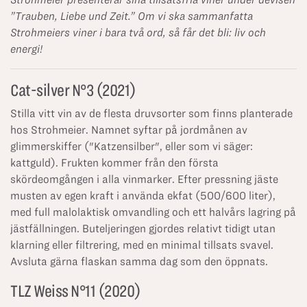
”Trauben, Liebe und Zeit.” Om vi ska sammanfatta
Strohmeiers viner i bara två ord, så får det bli: liv och
energi!
Cat-silver N°3 (2021)
Stilla vitt vin av de flesta druvsorter som finns planterade
hos Strohmeier. Namnet syftar på jordmånen av
glimmerskiffer ("Katzensilber", eller som vi säger:
kattguld). Frukten kommer från den första
skördeomgången i alla vinmarker. Efter pressning jäste
musten av egen kraft i använda ekfat (500/600 liter),
med full malolaktisk omvandling och ett halvårs lagring på
jästfällningen. Buteljeringen gjordes relativt tidigt utan
klarning eller filtrering, med en minimal tillsats svavel.
Avsluta gärna flaskan samma dag som den öppnats.
TLZ Weiss N°11 (2020)