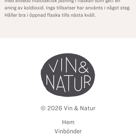
med avsedd malolaktisk jäsning i flaskan som gett en
aning av koldioxid. Inga tillsatser har använts i något steg.
Håller bra i öppnad flaska tills nästa kväll.
© 2026 Vin & Natur
Hem
Vinbönder