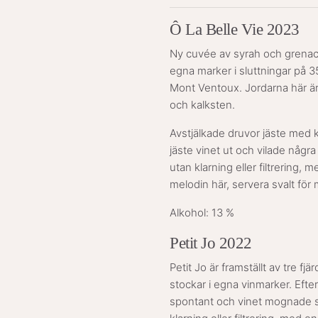
Ô La Belle Vie 2023
Ny cuvée av syrah och grenac
egna marker i sluttningar på 
Mont Ventoux. Jordarna här är 
och kalksten.
Avstjälkade druvor jäste med k
jäste vinet ut och vilade några
utan klarning eller filtrering, 
melodin här, servera svalt för 
Alkohol: 13 %
Petit Jo 2022
Petit Jo är framställt av tre f
stockar i egna vinmarker. Efter
spontant och vinet mognade s