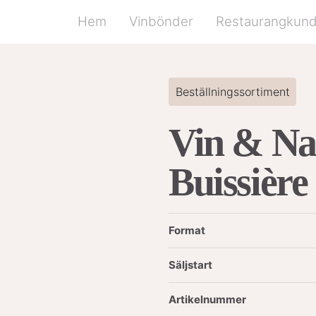
Hem
Vinbönder
Restaurangkun
Beställningssortiment
Vin & Na
Buissière
Format
Säljstart
Artikelnummer