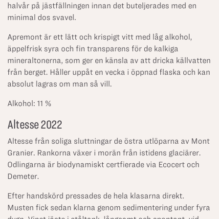
halvår på jästfällningen innan det buteljerades med en
minimal dos svavel.
Apremont är ett lätt och krispigt vitt med låg alkohol,
äppelfrisk syra och fin transparens för de kalkiga
mineraltonerna, som ger en känsla av att dricka källvatten
från berget. Håller uppåt en vecka i öppnad flaska och kan
absolut lagras om man så vill.
Alkohol: 11 %
Altesse 2022
Altesse från soliga sluttningar de östra utlöparna av Mont
Granier. Rankorna växer i morän från istidens glaciärer.
Odlingarna är biodynamiskt certfierade via Ecocert och
Demeter.
Efter handskörd pressades de hela klasarna direkt.
Musten fick sedan klarna genom sedimentering under fyra