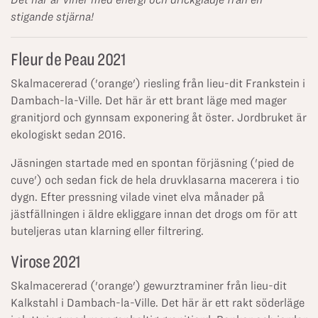
stigande stjärna!
Fleur de Peau 2021
Skalmacererad ('orange') riesling från lieu-dit Frankstein i
Dambach-la-Ville. Det här är ett brant läge med mager
granitjord och gynnsam exponering åt öster. Jordbruket är
ekologiskt sedan 2016.
Jäsningen startade med en spontan förjäsning ('pied de
cuve') och sedan fick de hela druvklasarna macerera i tio
dygn. Efter pressning vilade vinet elva månader på
jästfällningen i äldre ekliggare innan det drogs om för att
buteljeras utan klarning eller filtrering.
Virose 2021
Skalmacererad ('orange') gewurztraminer från lieu-dit
Kalkstahl i Dambach-la-Ville. Det här är ett rakt söderläge