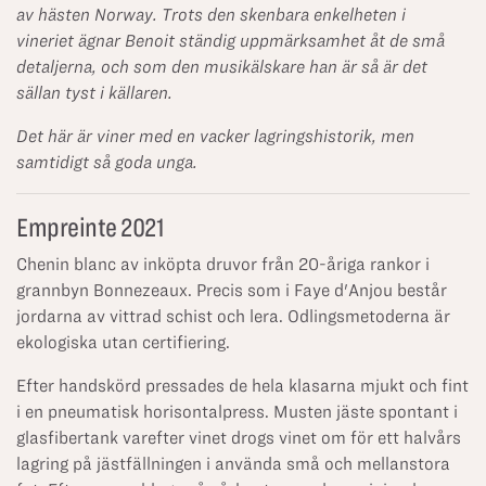
av hästen Norway. Trots den skenbara enkelheten i
vineriet ägnar Benoit ständig uppmärksamhet åt de små
detaljerna, och som den musikälskare han är så är det
sällan tyst i källaren.
Det här är viner med en vacker lagringshistorik, men
samtidigt så goda unga.
Empreinte 2021
Chenin blanc av inköpta druvor från 20-åriga rankor i
grannbyn Bonnezeaux. Precis som i Faye d'Anjou består
jordarna av vittrad schist och lera. Odlingsmetoderna är
ekologiska utan certifiering.
Efter handskörd pressades de hela klasarna mjukt och fint
i en pneumatisk horisontalpress. Musten jäste spontant i
glasfibertank varefter vinet drogs vinet om för ett halvårs
lagring på jästfällningen i använda små och mellanstora