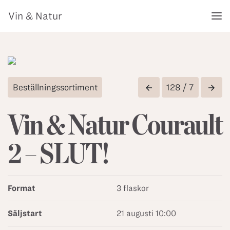
Vin & Natur
Beställningssortiment
128 / 7
arrow_back
arrow_forward
Vin & Natur Courault
2 – SLUT!
Format
3 flaskor
Säljstart
21 augusti 10:00