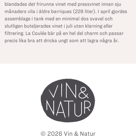
blandades det frirunna vinet med pressvinet innan sju
månaders vila i äldre barriques (228 liter). I april gjordes
assemblage i tank med en minimal dos svavel och
slutligen buteljerades vinet i juli utan klarning eller
filtrering. La Coulée bär på en hel del charm och passar
precis lika bra att dricka ungt som att lagra några år.
© 2026 Vin & Natur