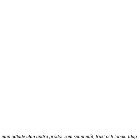
ruvor man odlade utan andra grödor som spannmål, frukt och tobak. Idag