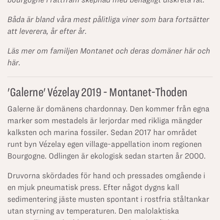
Båda är bland våra mest pålitliga viner som bara fortsätter
att leverera, år efter år.
Läs mer om familjen Montanet och deras domäner
här
och
här
.
'Galerne' Vézelay 2019 - Montanet-Thoden
Galerne är domänens chardonnay. Den kommer från egna
marker som mestadels är lerjordar med rikliga mängder
kalksten och marina fossiler. Sedan 2017 har området
runt byn Vézelay egen village-appellation inom regionen
Bourgogne. Odlingen är ekologisk sedan starten år 2000.
Druvorna skördades för hand och pressades omgående i
en mjuk pneumatisk press. Efter något dygns kall
sedimentering jäste musten spontant i rostfria ståltankar
utan styrning av temperaturen. Den malolaktiska