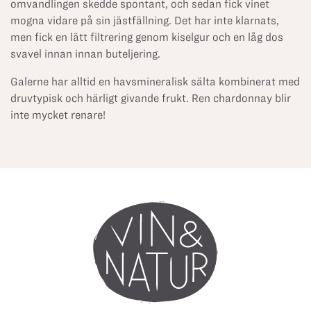
omvandlingen skedde spontant, och sedan fick vinet
mogna vidare på sin jästfällning. Det har inte klarnats,
men fick en lätt filtrering genom kiselgur och en låg dos
svavel innan innan buteljering.
Galerne har alltid en havsmineralisk sälta kombinerat med
druvtypisk och härligt givande frukt. Ren chardonnay blir
inte mycket renare!