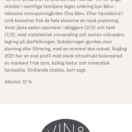
stockar i samtliga familjens lägen omkring byn Béru -
inklusive monopolvingården Clos Béru. Efter handskörd i
små kassetter fick de hela klasarna en mjuk pressning.
Vinet jäste sedan spontant i ekliggare (2/3) och tank
(1/3), med malolaktisk omvandling och sexton månaders
lagring på jästfällningen. Buteljeringen gjordes utan
klarning eller filtrering, med en minimal dos svavel. Årgång
2021 har en sval profil med slank citrusfrukt balanserad
av markant frisk syra, kalkig textur och mineralisk
havssälta. Strålande chablis, kort sagt.
Alkohol: 12 %