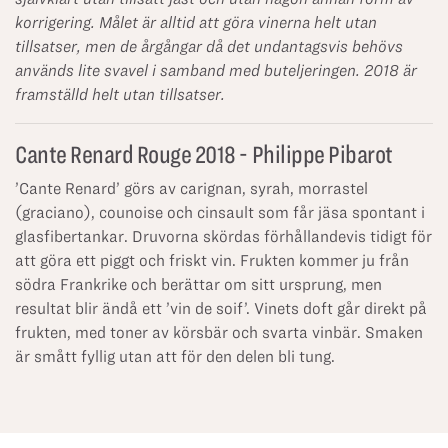
korrigering. Målet är alltid att göra vinerna helt utan
tillsatser, men de årgångar då det undantagsvis behövs
används lite svavel i samband med buteljeringen. 2018 är
framställd helt utan tillsatser.
Cante Renard Rouge 2018 - Philippe Pibarot
’Cante Renard’ görs av carignan, syrah, morrastel
(graciano), counoise och cinsault som får jäsa spontant i
glasfibertankar. Druvorna skördas förhållandevis tidigt för
att göra ett piggt och friskt vin. Frukten kommer ju från
södra Frankrike och berättar om sitt ursprung, men
resultat blir ändå ett ’vin de soif’. Vinets doft går direkt på
frukten, med toner av körsbär och svarta vinbär. Smaken
är smått fyllig utan att för den delen bli tung.