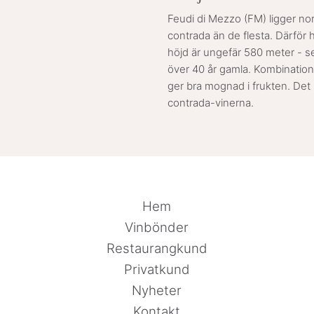
Feudi di Mezzo (FM) ligger no
contrada än de flesta. Därför h
höjd är ungefär 580 meter - sep
över 40 år gamla. Kombinatio
ger bra mognad i frukten. Det h
contrada-vinerna.
Hem
Vinbönder
Restaurangkund
Privatkund
Nyheter
Kontakt