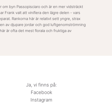
rr om byn Passopisciaro och är en mer vidsträckt
ar Frank valt att vinifiera den lägre delen - vars
arat. Rankorna här är relativt sett yngre, strax
nen av djupare jordar och god luftgenomströmning
är är ofta det mest florala och fruktiga av
Ja, vi finns på:
Facebook
Instagram