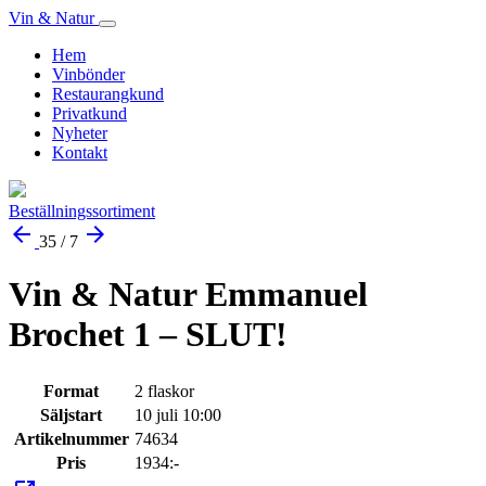
Vin & Natur
Hem
Vinbönder
Restaurangkund
Privatkund
Nyheter
Kontakt
Beställningssortiment
arrow_back
arrow_forward
35 / 7
Vin & Natur Emmanuel
Brochet 1 – SLUT!
Format
2 flaskor
Säljstart
10 juli 10:00
Artikelnummer
74634
Pris
1934:-