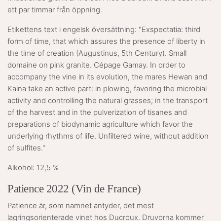
ett par timmar från öppning.
Etikettens text i engelsk översättning: "Exspectatia: third
form of time, that which assures the presence of liberty in
the time of creation (Augustinus, 5th Century). Small
domaine on pink granite. Cépage Gamay. In order to
accompany the vine in its evolution, the mares Hewan and
Kaina take an active part: in plowing, favoring the microbial
activity and controlling the natural grasses; in the transport
of the harvest and in the pulverization of tisanes and
preparations of biodynamic agriculture which favor the
underlying rhythms of life. Unfiltered wine, without addition
of sulfites."
Alkohol: 12,5 %
Patience 2022 (Vin de France)
Patience är, som namnet antyder, det mest
lagringsorienterade vinet hos Ducroux. Druvorna kommer