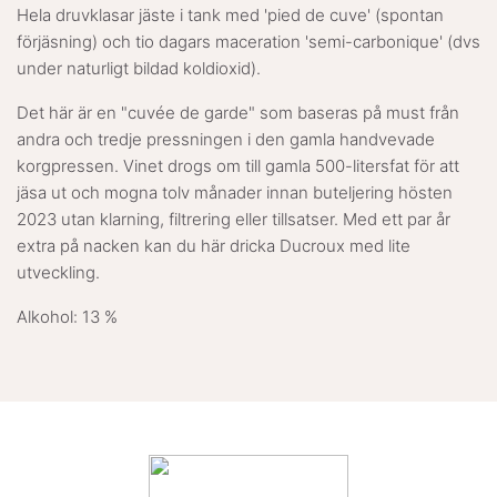
Hela druvklasar jäste i tank med 'pied de cuve' (spontan
förjäsning) och tio dagars maceration 'semi-carbonique' (dvs
under naturligt bildad koldioxid).
Det här är en "cuvée de garde" som baseras på must från
andra och tredje pressningen i den gamla handvevade
korgpressen. Vinet drogs om till gamla 500-litersfat för att
jäsa ut och mogna tolv månader innan buteljering hösten
2023 utan klarning, filtrering eller tillsatser. Med ett par år
extra på nacken kan du här dricka Ducroux med lite
utveckling.
Alkohol: 13 %