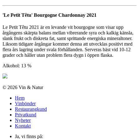
'Le Petit Têtu' Bourgogne Chardonnay 2021
Le Petit Têtu 2021 är en levande vit bourgogne som visar upp
årgångens skärpta balans mellan vibrerande syra och kalkig känsla,
slank frukt och diskreta fat, samt sprittande energiska mineraltoner.
Liksom tidigare årgångar kommer denna att utvecklas positivt med
flera års lagring under svala förhållanden. Serveras bäst vid 10-12
grader och håller utan problem flera dygn i öppen flaska.
Alkohol: 13 %
© 2026 Vin & Natur
Hem
Vinbönder
Restaurangkund
Privatkund
Nyheter
Kontakt
Ja, vi finns på: