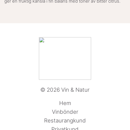
ger en fruktig känsla i fin balans med toner av bitter citrus.
© 2026 Vin & Natur
Hem
Vinbönder
Restaurangkund
Privatkund