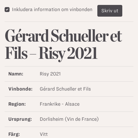
Inkludera information om vinbonden
Skriv ut
Gérard Schueller et
Fils – Risy 2021
Namn:
Risy 2021
Vinbonde:
Gérard Schueller et Fils
Region:
Frankrike - Alsace
Ursprung:
Dorlisheim (Vin de France)
Färg:
Vitt