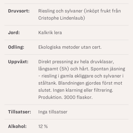
Druvsort:
Riesling och sylvaner (inköpt frukt från
Cristophe Lindenlaub)
Jord:
Kalkrik lera
Odling:
Ekologiska metoder utan cert.
Uppväxt:
Direkt pressning av hela druvklasar,
långsamt (5h) och hårt. Spontan jäsning
- riesling i gamla ekliggare och sylvaner i
ståltank. Blandningen gjordes först mot
slutet. Ingen klarning eller filtrering.
Produktion. 3000 flaskor.
Tillsatser:
Inga tillsatser
Alkohol:
12 %