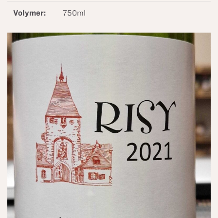
Volymer:
750ml