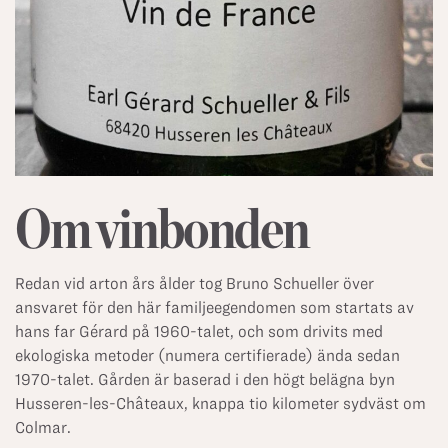
Om vinbonden
Redan vid arton års ålder tog Bruno Schueller över
ansvaret för den här familjeegendomen som startats av
hans far Gérard på 1960-talet, och som drivits med
ekologiska metoder (numera certifierade) ända sedan
1970-talet. Gården är baserad i den högt belägna byn
Husseren-les-Châteaux, knappa tio kilometer sydväst om
Colmar.