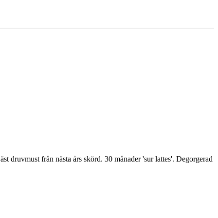
äst druvmust från nästa års skörd. 30 månader 'sur lattes'. Degorgerad