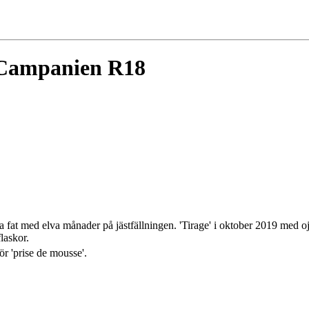
Campanien R18
a fat med elva månader på jästfällningen. 'Tirage' i oktober 2019 med oj
laskor.
ör 'prise de mousse'.