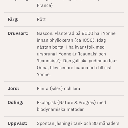
France)
Färg:
Rött
Druvsort:
Gascon. Planterad på 9000 ha i Yonne
innan phylloxeran (ca 1850). Idag
nästan borta, 1 ha kvar (folk med
ursprung i Yonne är 'Icaunais' och
'Icaunaise'). Den galliska gudinnan Ica-
Onna, blev senare Icauna och till sist
Yonne.
Jord:
Flinta (silex) och lera
Odling:
Ekologisk (Nature & Progres) med
biodynamiska metoder
Uppväxt:
Spontan jäsning i tank och 30 månaders