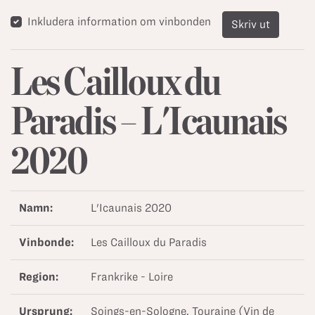
Inkludera information om vinbonden
Skriv ut
Les Cailloux du
Paradis – L'Icaunais
2020
Namn:
L'Icaunais 2020
Vinbonde:
Les Cailloux du Paradis
Region:
Frankrike - Loire
Ursprung:
Soings-en-Sologne, Touraine (Vin de