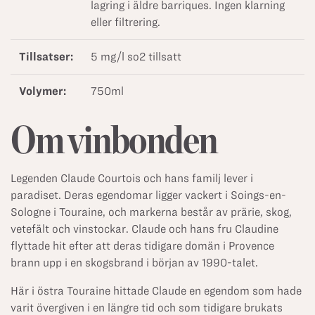
lagring i äldre barriques. Ingen klarning
eller filtrering.
Tillsatser:
5 mg/l so2 tillsatt
Volymer:
750ml
Om vinbonden
Legenden Claude Courtois och hans familj lever i
paradiset. Deras egendomar ligger vackert i Soings-en-
Sologne i Touraine, och markerna består av prärie, skog,
vetefält och vinstockar. Claude och hans fru Claudine
flyttade hit efter att deras tidigare domän i Provence
brann upp i en skogsbrand i början av 1990-talet.
Här i östra Touraine hittade Claude en egendom som hade
varit övergiven i en längre tid och som tidigare brukats