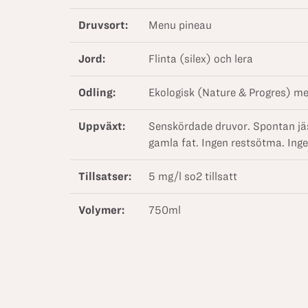
Druvsort:
Menu pineau
Jord:
Flinta (silex) och lera
Odling:
Ekologisk (Nature & Progres) 
Uppväxt:
Senskördade druvor. Spontan jäsn
gamla fat. Ingen restsötma. Ingen 
Tillsatser:
5 mg/l so2 tillsatt
Volymer:
750ml