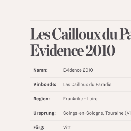
Les Cailloux du P
Evidence 2010
Namn:
Evidence 2010
Vinbonde:
Les Cailloux du Paradis
Region:
Frankrike - Loire
Ursprung:
Soings-en-Sologne, Touraine (Vi
Färg:
Vitt