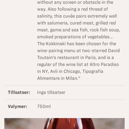
without any screen or obstacle in the
way. Also following a red thread of
salinity, this cuvée pairs extremely well
with salumeria, cured meat, grilled red
meat, game and sea fish, rock fish soup,
smoked preparations of vegetables...
The Kokkinaki has been chosen for the
wine-pairing menu at two-starred David
Toutain's restaurant in Paris, and is a
regular of the wine list at Altro Paradiso
in NY, Avli in Chicago, Tipografia
Alimentare in Milan."
Tillsatser:
Inga tillsatser
Volymer:
750ml