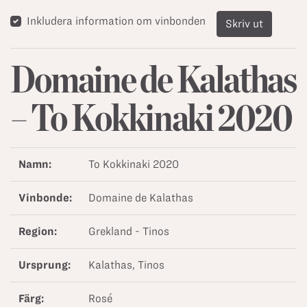
Inkludera information om vinbonden
Skriv ut
Domaine de Kalathas
– To Kokkinaki 2020
Namn:
To Kokkinaki 2020
Vinbonde:
Domaine de Kalathas
Region:
Grekland - Tinos
Ursprung:
Kalathas, Tinos
Färg:
Rosé