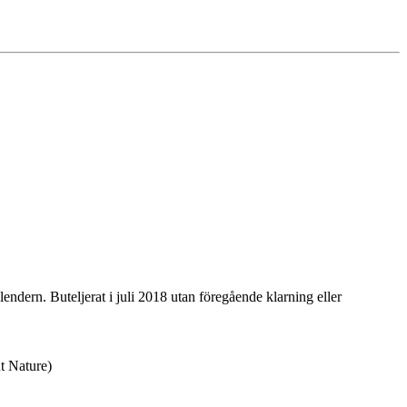
ndern. Buteljerat i juli 2018 utan föregående klarning eller
ut Nature)