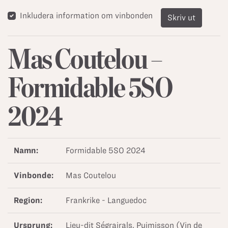
Inkludera information om vinbonden
Skriv ut
Mas Coutelou –
Formidable 5SO
2024
Namn:
Formidable 5SO 2024
Vinbonde:
Mas Coutelou
Region:
Frankrike - Languedoc
Ursprung:
Lieu-dit Ségrairals, Puimisson (Vin de