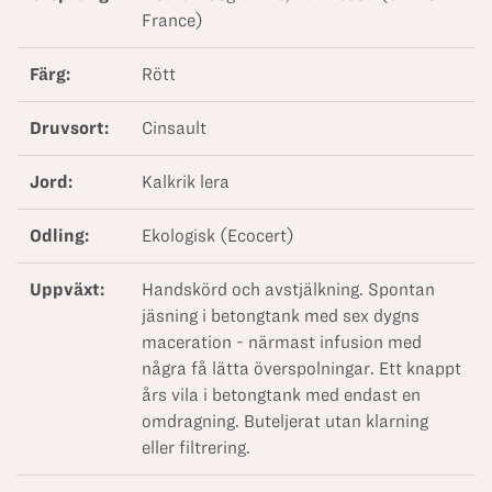
France)
Färg:
Rött
Druvsort:
Cinsault
Jord:
Kalkrik lera
Odling:
Ekologisk (Ecocert)
Uppväxt:
Handskörd och avstjälkning. Spontan
jäsning i betongtank med sex dygns
maceration - närmast infusion med
några få lätta överspolningar. Ett knappt
års vila i betongtank med endast en
omdragning. Buteljerat utan klarning
eller filtrering.