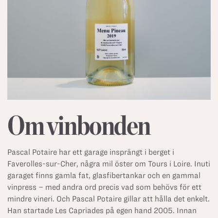
Om vinbonden
Pascal Potaire har ett garage insprängt i berget i
Faverolles-sur-Cher, några mil öster om Tours i Loire. Inuti
garaget finns gamla fat, glasfibertankar och en gammal
vinpress – med andra ord precis vad som behövs för ett
mindre vineri. Och Pascal Potaire gillar att hålla det enkelt.
Han startade Les Capriades på egen hand 2005. Innan