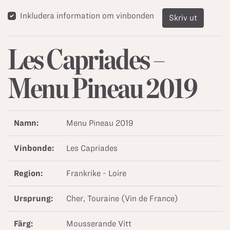
Inkludera information om vinbonden
Skriv ut
Les Capriades –
Menu Pineau 2019
Namn:
Menu Pineau 2019
Vinbonde:
Les Capriades
Region:
Frankrike - Loire
Ursprung:
Cher, Touraine (Vin de France)
Färg:
Mousserande Vitt