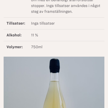
stopper. Inga tillsatser användes i något
steg av framställningen.
Tillsatser:
Inga tillsatser
Alkohol:
11 %
Volymer:
750ml