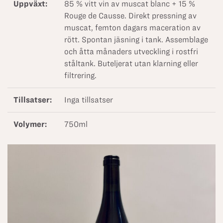
Uppväxt:
85 % vitt vin av muscat blanc + 15 %
Rouge de Causse. Direkt pressning av
muscat, femton dagars maceration av
rött. Spontan jäsning i tank. Assemblage
och åtta månaders utveckling i rostfri
ståltank. Buteljerat utan klarning eller
filtrering.
Tillsatser:
Inga tillsatser
Volymer:
750ml