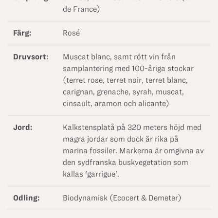
de France)
Färg:
Rosé
Druvsort:
Muscat blanc, samt rött vin från
samplantering med 100-åriga stockar
(terret rose, terret noir, terret blanc,
carignan, grenache, syrah, muscat,
cinsault, aramon och alicante)
Jord:
Kalkstensplatå på 320 meters höjd med
magra jordar som dock är rika på
marina fossiler. Markerna är omgivna av
den sydfranska buskvegetation som
kallas 'garrigue'.
Odling:
Biodynamisk (Ecocert & Demeter)