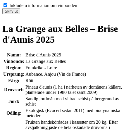
Inkludera information om vinbonden
Skriv ut
La Grange aux Belles – Brise
d'Aunis 2025
Namn:
Brise d'Aunis 2025
Vinbonde:
La Grange aux Belles
Region:
Frankrike - Loire
Ursprung:
Aubance, Anjou (Vin de France)
Färg:
Rött
Pineau d'aunis (1 ha i närheten av domänens källare,
Druvsort:
planterade under 1980-talet samt 2009)
Sandig jordmån med vittrad schist på berggrund av
Jord:
schist
Ekologisk (Ecocert sedan 2011) med biodynamiska
Odling:
metoder
Frukten handskördades i kassetter om 20 kg. Efter
avstjälkning jäste de hela oskadade druvorna i