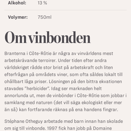
Alkohol:
13 %
Volymer:
750ml
Om vinbonden
Branterna i Côte-Rôtie är några av vinvärldens mest
arbetskrävande terroirer. Under tiden efter andra
världskriget rådde stor brist på arbetskraft och liten
efterfrågan på områdets viner, som ofta såldes lokalt till
ohållbart låga priser. Lösningen på den bittra ekvationen
stavades ”herbicider”. Idag ser marknaden helt
annorlunda ut, men de vinbönder i Côte-Rôtie som jobbar i
samklang med naturen (det vill säga ekologiskt eller mer
än så) kan fortfarande räknas på ena handens fingrar.
Stéphane Otheguy arbetade med barn innan han skolade
om sig till vinbonde. 1997 fick han jobb på Domaine