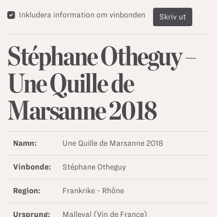
Inkludera information om vinbonden
Skriv ut
Stéphane Otheguy –
Une Quille de
Marsanne 2018
Namn:
Une Quille de Marsanne 2018
Vinbonde:
Stéphane Otheguy
Region:
Frankrike - Rhône
Ursprung:
Malleval (Vin de France)