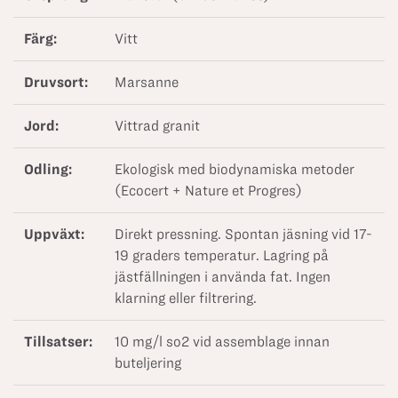
Färg:
Vitt
Druvsort:
Marsanne
Jord:
Vittrad granit
Odling:
Ekologisk med biodynamiska metoder
(Ecocert + Nature et Progres)
Uppväxt:
Direkt pressning. Spontan jäsning vid 17-
19 graders temperatur. Lagring på
jästfällningen i använda fat. Ingen
klarning eller filtrering.
Tillsatser:
10 mg/l so2 vid assemblage innan
buteljering