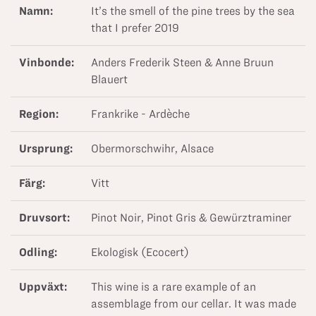
Namn:
It’s the smell of the pine trees by the sea
that I prefer 2019
Vinbonde:
Anders Frederik Steen & Anne Bruun
Blauert
Region:
Frankrike - Ardèche
Ursprung:
Obermorschwihr, Alsace
Färg:
Vitt
Druvsort:
Pinot Noir, Pinot Gris & Gewürztraminer
Odling:
Ekologisk (Ecocert)
Uppväxt:
This wine is a rare example of an
assemblage from our cellar. It was made