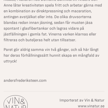
Anne låter kreativiteten spela fritt och arbetar gärna med
en kombination av direktpressning och maceration,
antingen avstjälkat eller inte. De olika druvsorterna
blandas redan innan jäsning, sedan får musten jäsa
spontant i glasfibertankar och lagras vidare på
jästfällningen i gamla fat. Vinerna varken klarnas eller
filtreras och buteljeras helt utan tillsatser.
Paret gör aldrig samma vin två gånger, och så här långt
har deras förhållningssätt hunnit skapa en mångfald av
uttryck!
andersfrederiksteen.com
Importerat av Vin & Natur
www.vinatur.se