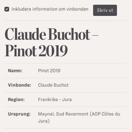
Inkludera information om vinbonden
Skriv ut
Claude Buchot –
Pinot 2019
Namn:
Pinot 2019
Vinbonde:
Claude Buchot
Region:
Frankrike - Jura
Ursprung:
Maynal, Sud Revermont (AOP Côtes du
Jura)