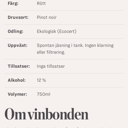
Färg:
Rött
Druvsort:
Pinot noir
Odling:
Ekologisk (Ecocert)
Uppväxt:
Spontan jäsning i tank. Ingen klarning
eller filtrering.
Tillsatser:
Inga tillsatser
Alkohol:
12 %
Volymer:
750ml
Om vinbonden