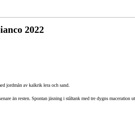
Bianco 2022
med jordmån av kalkrik lera och sand.
senare än resten. Spontan jäsning i ståltank med tre dygns maceration ut