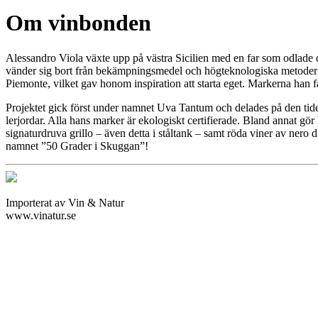
Om vinbonden
Alessandro Viola växte upp på västra Sicilien med en far som odlade dru
vänder sig bort från bekämpningsmedel och högteknologiska metoder fö
Piemonte, vilket gav honom inspiration att starta eget. Markerna han 
Projektet gick först under namnet Uva Tantum och delades på den tid
lerjordar. Alla hans marker är ekologiskt certifierade. Bland annat gör 
signaturdruva grillo – även detta i ståltank – samt röda viner av nero 
namnet ”50 Grader i Skuggan”!
Importerat av Vin & Natur
www.vinatur.se